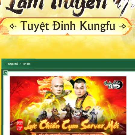
Trang chủ
Tin tức