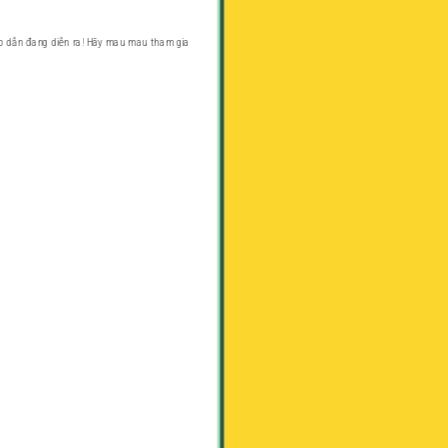
ấp dẫn đang diễn ra! Hãy mau mau tham gia