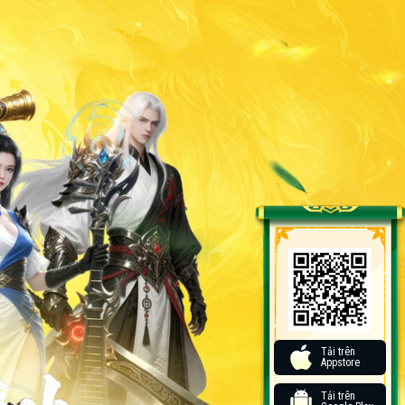
Tải trên
Appstore
Tải trên